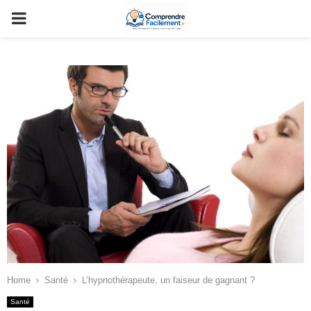
PRIMARY
MENU
Home
Santé
L’hypnothérapeute, un faiseur de gagnant ?
Santé