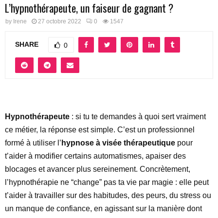
L’hypnothérapeute, un faiseur de gagnant ?
by
Irene
27 octobre 2022
0
1547
SHARE
0
Hypnothérapeute
: si tu te demandes à quoi sert vraiment
ce métier, la réponse est simple. C’est un professionnel
formé à utiliser l’
hypnose à visée thérapeutique
pour
t’aider à modifier certains automatismes, apaiser des
blocages et avancer plus sereinement. Concrètement,
l’hypnothérapie ne “change” pas ta vie par magie : elle peut
t’aider à travailler sur des habitudes, des peurs, du stress ou
un manque de confiance, en agissant sur la manière dont