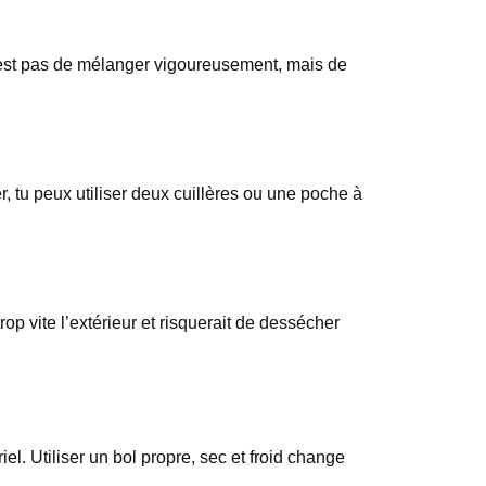
n’est pas de mélanger vigoureusement, mais de
r, tu peux utiliser deux cuillères ou une poche à
rop vite l’extérieur et risquerait de dessécher
l. Utiliser un bol propre, sec et froid change