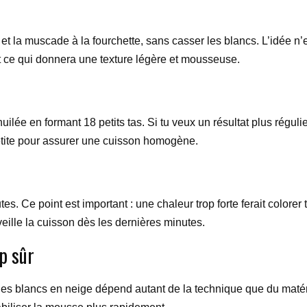
 et la muscade à la fourchette, sans casser les blancs. L’idée 
t ce qui donnera une texture légère et mousseuse.
ée en formant 18 petits tas. Si tu veux un résultat plus régulie
r petite pour assurer une cuisson homogène.
s. Ce point est important : une chaleur trop forte ferait colorer t
rveille la cuisson dès les dernières minutes.
p sûr
 des blancs en neige dépend autant de la technique que du matérie