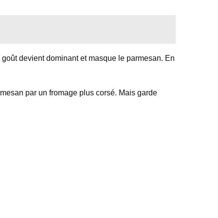
p, le goût devient dominant et masque le parmesan. En
parmesan par un fromage plus corsé. Mais garde