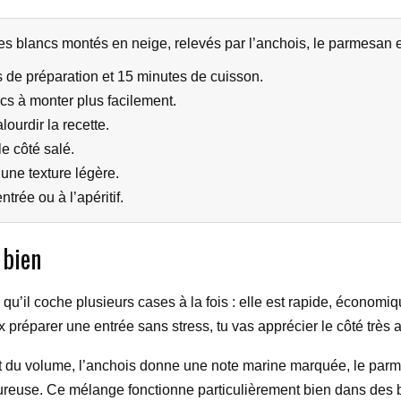
des blancs montés en neige, relevés par l’anchois, le parmesan
s de préparation et 15 minutes de cuisson.
ncs à monter plus facilement.
ourdir la recette.
e côté salé.
une texture légère.
trée ou à l’apéritif.
 bien
 qu’il coche plusieurs cases à la fois : elle est rapide, économi
ux préparer une entrée sans stress, tu vas apprécier le côté très 
nt du volume, l’anchois donne une note marine marquée, le parm
ureuse. Ce mélange fonctionne particulièrement bien dans des b