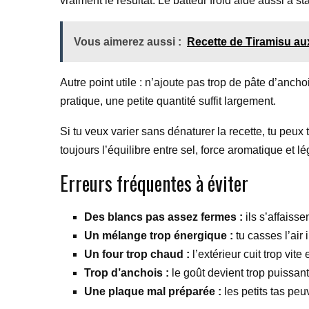
vraiment le résultat. Le batteur froid aide aussi à s
Vous aimerez aussi :
Recette de Tiramisu aux
Autre point utile : n’ajoute pas trop de pâte d’ancho
pratique, une petite quantité suffit largement.
Si tu veux varier sans dénaturer la recette, tu peu
toujours l’équilibre entre sel, force aromatique et lé
Erreurs fréquentes à éviter
Des blancs pas assez fermes :
ils s’affaisse
Un mélange trop énergique :
tu casses l’air
Un four trop chaud :
l’extérieur cuit trop vite 
Trop d’anchois :
le goût devient trop puissant
Une plaque mal préparée :
les petits tas pe