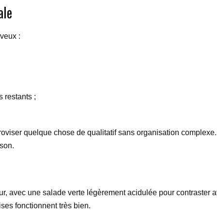
ale
 veux :
 restants ;
oviser quelque chose de qualitatif sans organisation complexe. 
ison.
 four, avec une salade verte légèrement acidulée pour contraster 
ses fonctionnent très bien.