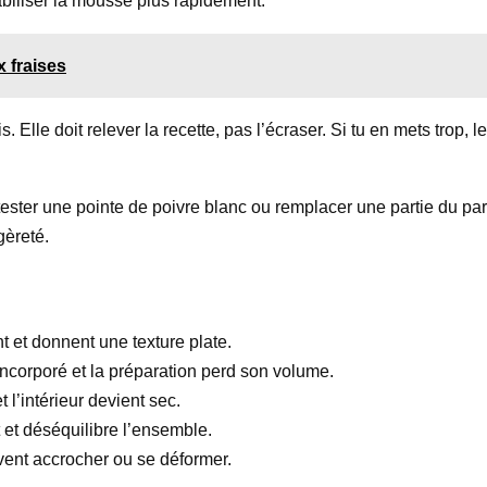
tabiliser la mousse plus rapidement.
 fraises
is. Elle doit relever la recette, pas l’écraser. Si tu en mets tro
x tester une pointe de poivre blanc ou remplacer une partie du 
gèreté.
nt et donnent une texture plate.
 incorporé et la préparation perd son volume.
et l’intérieur devient sec.
 et déséquilibre l’ensemble.
uvent accrocher ou se déformer.