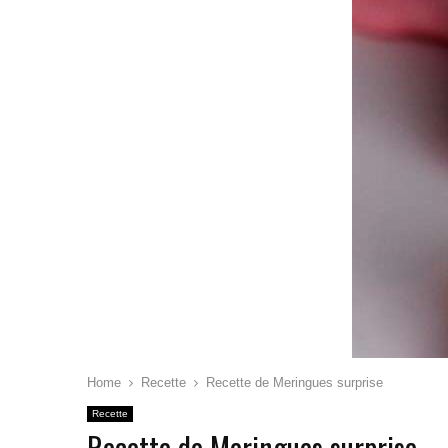
Home
Recette
Recette de Meringues surprise
Recette
Recette de Meringues surprise