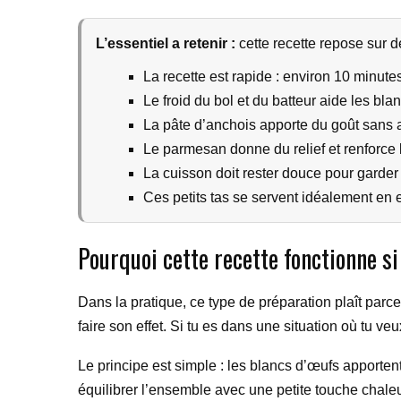
L’essentiel a retenir :
cette recette repose sur 
La recette est rapide : environ 10 minute
Le froid du bol et du batteur aide les bla
La pâte d’anchois apporte du goût sans al
Le parmesan donne du relief et renforce l
La cuisson doit rester douce pour garder 
Ces petits tas se servent idéalement en en
Pourquoi cette recette fonctionne si
Dans la pratique, ce type de préparation plaît parce
faire son effet. Si tu es dans une situation où tu ve
Le principe est simple : les blancs d’œufs apporte
équilibrer l’ensemble avec une petite touche chale