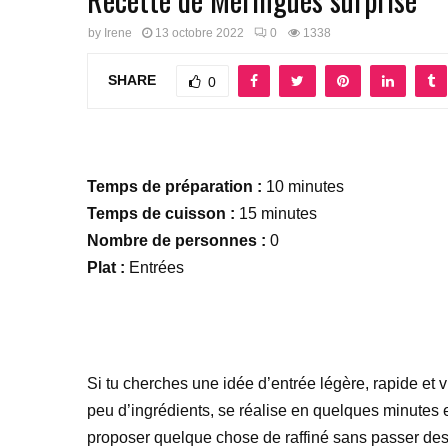
by
Irene
13 octobre 2022
0
1338
SHARE
0
Temps de préparation :
10 minutes
Temps de cuisson :
15 minutes
Nombre de personnes :
0
Plat :
Entrées
Si tu cherches une idée d’entrée légère, rapide et v
peu d’ingrédients, se réalise en quelques minutes e
proposer quelque chose de raffiné sans passer des