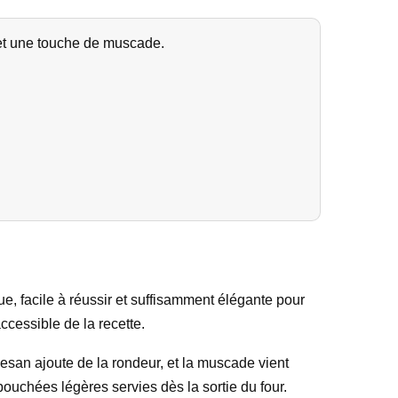
 et une touche de muscade.
que, facile à réussir et suffisamment élégante pour
accessible de la recette.
esan ajoute de la rondeur, et la muscade vient
ouchées légères servies dès la sortie du four.