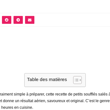
Table des matières
raiment simple à préparer, cette recette de petits soufflés salé
t donne un résultat aérien, savoureux et original. C’est le genr
 heures en cuisine.