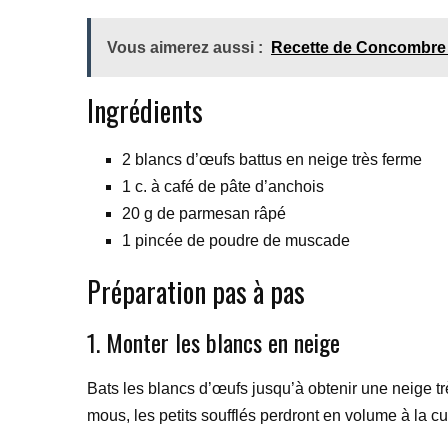
Vous aimerez aussi :
Recette de Concombre à
Ingrédients
2 blancs d’œufs battus en neige très ferme
1 c. à café de pâte d’anchois
20 g de parmesan râpé
1 pincée de poudre de muscade
Préparation pas à pas
1. Monter les blancs en neige
Bats les blancs d’œufs jusqu’à obtenir une neige trè
mous, les petits soufflés perdront en volume à la c