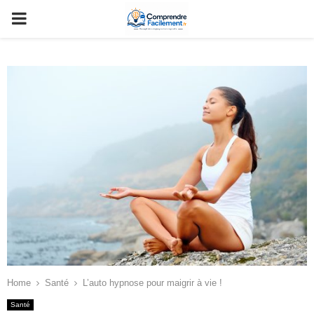
PRIMARY
MENU
Home
Santé
L’auto hypnose pour maigrir à vie !
Santé