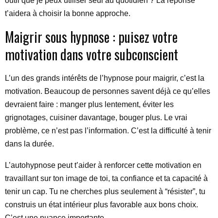
outil que je peux utiliser seul au quotidien ? La réponse
t’aidera à choisir la bonne approche.
Maigrir sous hypnose : puisez votre
motivation dans votre subconscient
L’un des grands intérêts de l’hypnose pour maigrir, c’est la
motivation. Beaucoup de personnes savent déjà ce qu’elles
devraient faire : manger plus lentement, éviter les
grignotages, cuisiner davantage, bouger plus. Le vrai
problème, ce n’est pas l’information. C’est la difficulté à tenir
dans la durée.
L’autohypnose peut t’aider à renforcer cette motivation en
travaillant sur ton image de toi, ta confiance et ta capacité à
tenir un cap. Tu ne cherches plus seulement à “résister”, tu
construis un état intérieur plus favorable aux bons choix.
C’est une nuance importante.