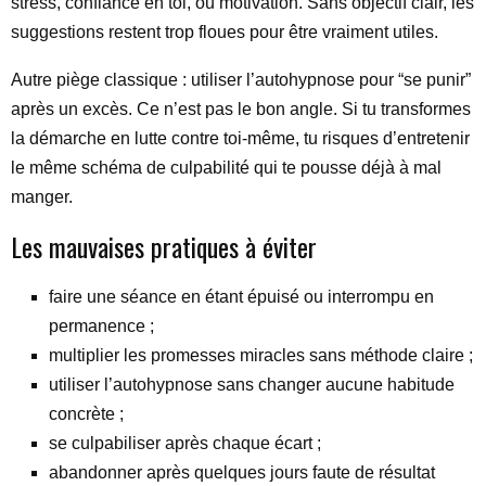
stress, confiance en toi, ou motivation. Sans objectif clair, les
suggestions restent trop floues pour être vraiment utiles.
Autre piège classique : utiliser l’autohypnose pour “se punir”
après un excès. Ce n’est pas le bon angle. Si tu transformes
la démarche en lutte contre toi-même, tu risques d’entretenir
le même schéma de culpabilité qui te pousse déjà à mal
manger.
Les mauvaises pratiques à éviter
faire une séance en étant épuisé ou interrompu en
permanence ;
multiplier les promesses miracles sans méthode claire ;
utiliser l’autohypnose sans changer aucune habitude
concrète ;
se culpabiliser après chaque écart ;
abandonner après quelques jours faute de résultat