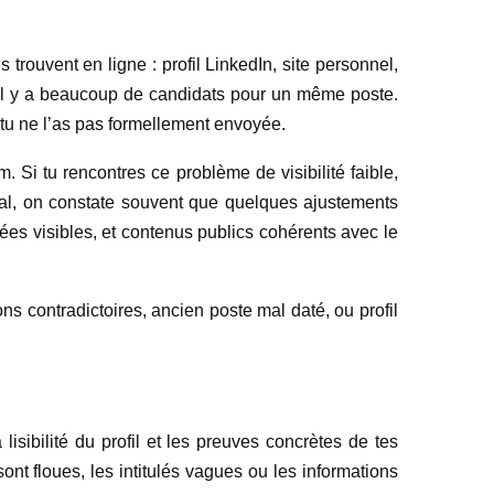
trouvent en ligne : profil LinkedIn, site personnel,
 il y a beaucoup de candidats pour un même poste.
 tu ne l’as pas formellement envoyée.
. Si tu rencontres ce problème de visibilité faible,
ral, on constate souvent que quelques ajustements
nnées visibles, et contenus publics cohérents avec le
ons contradictoires, ancien poste mal daté, ou profil
lisibilité du profil et les preuves concrètes de tes
ont floues, les intitulés vagues ou les informations