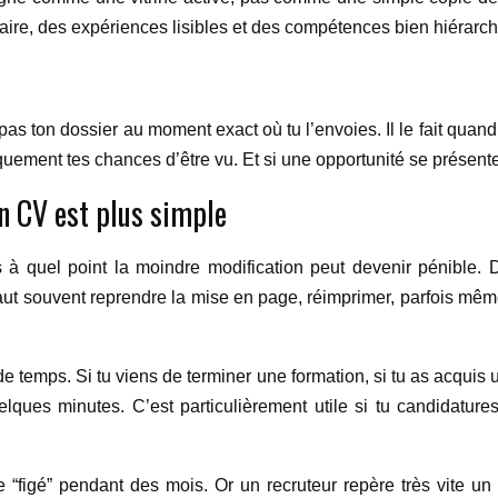
laire, des expériences lisibles et des compétences bien hiérarchi
pas ton dossier au moment exact où tu l’envoies. Il le fait qua
ment tes chances d’être vu. Et si une opportunité se présente à 
on CV est plus simple
is à quel point la moindre modification peut devenir pénible
faut souvent reprendre la mise en page, réimprimer, parfois même
de temps. Si tu viens de terminer une formation, si tu as acquis 
lques minutes. C’est particulièrement utile si tu candidature
e “figé” pendant des mois. Or un recruteur repère très vite un