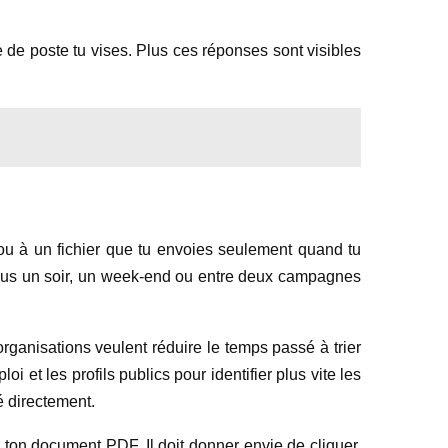
ype de poste tu vises. Plus ces réponses sont visibles
ou à un fichier que tu envoies seulement quand tu
essus un soir, un week-end ou entre deux campagnes
rganisations veulent réduire le temps passé à trier
 et les profils publics pour identifier plus vite les
é directement.
ton document PDF. Il doit donner envie de cliquer,