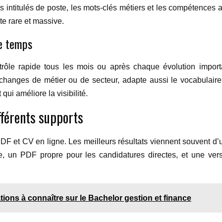
s intitulés de poste, les mots-clés métiers et les compétences a
te rare et massive.
le temps
ôle rapide tous les mois ou après chaque évolution importante
hanges de métier ou de secteur, adapte aussi le vocabulaire 
qui améliore la visibilité.
ifférents supports
PDF et CV en ligne. Les meilleurs résultats viennent souvent d’
e, un PDF propre pour les candidatures directes, et une vers
ions à connaître sur le Bachelor gestion et finance