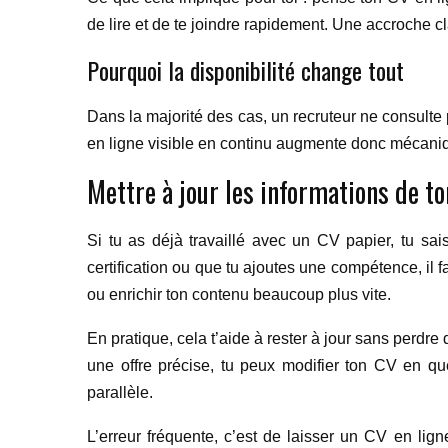
de lire et de te joindre rapidement. Une accroche c
Pourquoi la disponibilité change tout
Dans la majorité des cas, un recruteur ne consulte 
en ligne visible en continu augmente donc mécanique
Mettre à jour les informations de t
Si tu as déjà travaillé avec un CV papier, tu sa
certification ou que tu ajoutes une compétence, il 
ou enrichir ton contenu beaucoup plus vite.
En pratique, cela t’aide à rester à jour sans perdre 
une offre précise, tu peux modifier ton CV en que
parallèle.
L’erreur fréquente, c’est de laisser un CV en lign