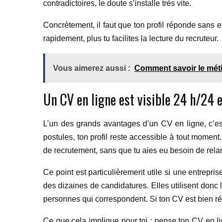
contradictoires, le doute s’installe très vite.
Concrètement, il faut que ton profil réponde sans eff
rapidement, plus tu facilites la lecture du recruteur.
Vous aimerez aussi :
Comment savoir le métie
Un CV en ligne est visible 24 h/24 e
L’un des grands avantages d’un CV en ligne, c’es
postules, ton profil reste accessible à tout mome
de recrutement, sans que tu aies eu besoin de relan
Ce point est particulièrement utile si une entrepr
des dizaines de candidatures. Elles utilisent donc l
personnes qui correspondent. Si ton CV est bien réf
Ce que cela implique pour toi : pense ton CV en l