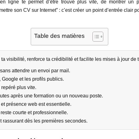
en ligne te permet d’être trouvé plus vite, de montrer un 
ettre son CV sur Internet” : c’est créer un point d’entrée clair p
Table des matières
visibilité, renforce ta crédibilité et facilite les mises à jour de
 sans attendre un envoi par mail.
 Google et les profils publics.
 repéré plus vite.
nutes après une formation ou un nouveau poste.
et présence web est essentielle.
 reste courte et professionnelle.
 et rassurant dès les premières secondes.