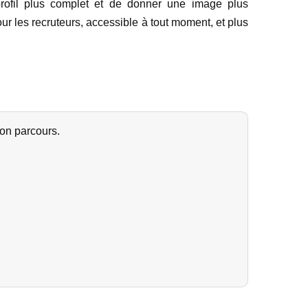
profil plus complet et de donner une image plus
our les recruteurs, accessible à tout moment, et plus
 ton parcours.