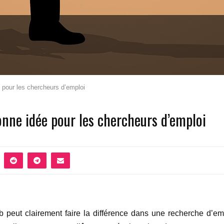
 pour les chercheurs d’emploi
onne idée pour les chercheurs d’emploi
eb peut clairement faire la différence dans une recherche d’em