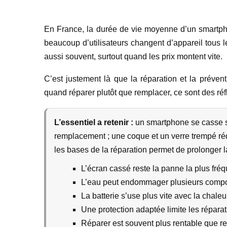
En France, la durée de vie moyenne d’un smartpho
beaucoup d’utilisateurs changent d’appareil tous l
aussi souvent, surtout quand les prix montent vite.
C’est justement là que la réparation et la préve
quand réparer plutôt que remplacer, ce sont des ré
L’essentiel a retenir :
un smartphone se casse so
remplacement ; une coque et un verre trempé réd
les bases de la réparation permet de prolonger l
L’écran cassé reste la panne la plus fréq
L’eau peut endommager plusieurs comp
La batterie s’use plus vite avec la chale
Une protection adaptée limite les répara
Réparer est souvent plus rentable que r