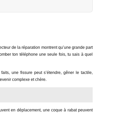
secteur de la réparation montrent qu’une grande part
tomber ton téléphone une seule fois, tu sais à quel
ts, une fissure peut s’étendre, gêner le tactile,
 devenir complexe et chère.
 souvent en déplacement, une coque à rabat peuvent