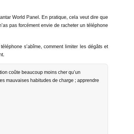
ntar World Panel. En pratique, cela veut dire que
u n’as pas forcément envie de racheter un téléphone
 téléphone s’abîme, comment limiter les dégâts et
t.
ention coûte beaucoup moins cher qu’un
c les mauvaises habitudes de charge ; apprendre