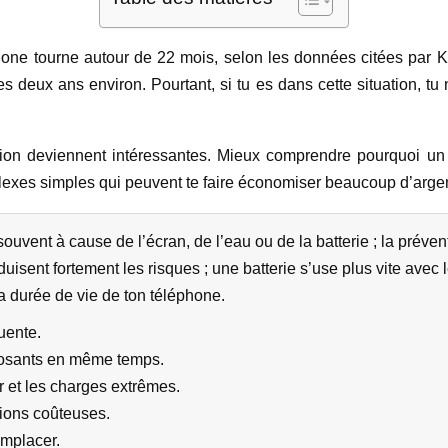
ne tourne autour de 22 mois, selon les données citées par Ka
es deux ans environ. Pourtant, si tu es dans cette situation, t
ntion deviennent intéressantes. Mieux comprendre pourquoi un
flexes simples qui peuvent te faire économiser beaucoup d’argen
uvent à cause de l’écran, de l’eau ou de la batterie ; la prév
uisent fortement les risques ; une batterie s’use plus vite ave
a durée de vie de ton téléphone.
uente.
osants en même temps.
ur et les charges extrêmes.
tions coûteuses.
emplacer.