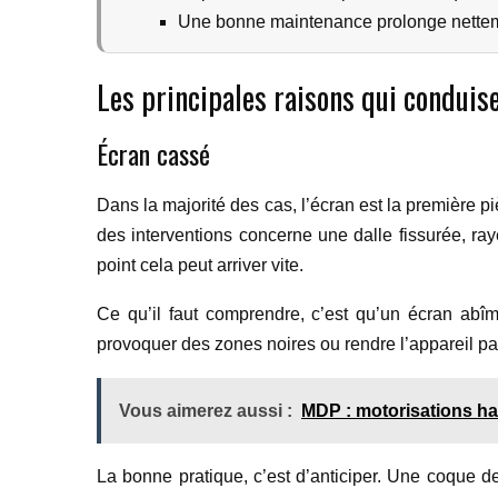
Une bonne maintenance prolonge nettem
Les principales raisons qui conduise
Écran cassé
Dans la majorité des cas, l’écran est la première p
des interventions concerne une dalle fissurée, ray
point cela peut arriver vite.
Ce qu’il faut comprendre, c’est qu’un écran abîm
provoquer des zones noires ou rendre l’appareil part
Vous aimerez aussi :
MDP : motorisations ha
La bonne pratique, c’est d’anticiper. Une coque d