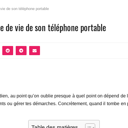
 vie de son téléphone portable
e de vie de son téléphone portable
ien, au point qu’on oublie presque à quel point on dépend de lu
ents ou gérer tes démarches. Concrètement, quand il tombe en p
Table des matières