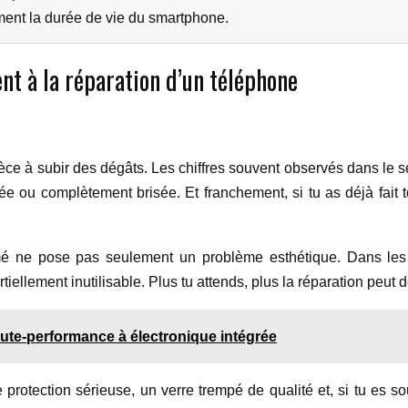
ent la durée de vie du smartphone.
nt à la réparation d’un téléphone
ièce à subir des dégâts. Les chiffres souvent observés dans le 
ée ou complètement brisée. Et franchement, si tu as déjà fait 
é ne pose pas seulement un problème esthétique. Dans les fai
iellement inutilisable. Plus tu attends, plus la réparation peut
ute-performance à électronique intégrée
e protection sérieuse, un verre trempé de qualité et, si tu es