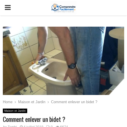
PRIMARY
MENU
Home
Maison et Jardin
Comment enlever un bidet ?
Maison et Jardin
Comment enlever un bidet ?
by
Tambi
4 juillet 2019
0
6674