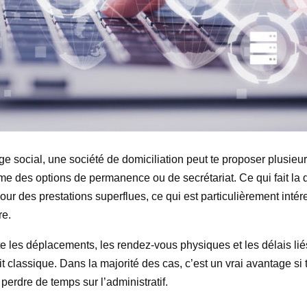
e social, une société de domiciliation peut te proposer plusieur
e des options de permanence ou de secrétariat. Ce qui fait la dif
our des prestations superflues, ce qui est particulièrement intére
re.
te les déplacements, les rendez-vous physiques et les délais li
 classique. Dans la majorité des cas, c’est un vrai avantage si t
perdre de temps sur l’administratif.