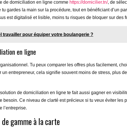
aire de domiciliation en ligne comme
https://domicilier.tn/
, de sélec
u gardes la main sur la procédure, tout en bénéficiant d’un parco
us est digitalisé et lisible, moins tu risques de bloquer sur des f
 travailler pour équiper votre boulangerie ?
iation en ligne
rganisationnel. Tu peux comparer les offres plus facilement, choi
 un entrepreneur, cela signifie souvent moins de stress, plus de 
lution de domiciliation en ligne te fait aussi gagner en visibilité
de besoin. Ce niveau de clarté est précieux si tu veux éviter les
 l’entreprise.
t de gamme à la carte