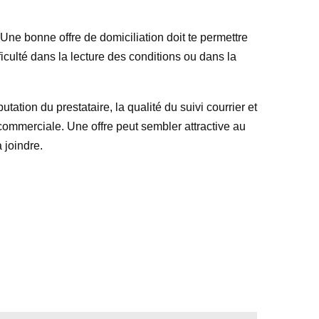
. Une bonne offre de domiciliation doit te permettre
culté dans la lecture des conditions ou dans la
tation du prestataire, la qualité du suivi courrier et
 commerciale. Une offre peut sembler attractive au
à joindre.