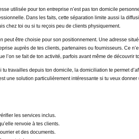
se utilisée pour ton entreprise n’est pas ton domicile personnel.
essionnelle. Dans les faits, cette séparation limite aussi la diff
depuis chez toi ou si tu reçois peu de clients physiquement.
tion peut être choisie pour son positionnement. Une adresse s
reprise auprès de tes clients, partenaires ou fournisseurs. Ce n’es
e l’on se fait de ton activité, parfois avant même de découvrir to
tu travailles depuis ton domicile, la domiciliation te permet d’a
st une solution particulièrement intéressante si tu veux donner 
rifier les services inclus.
’elle renvoie à tes clients.
 courrier et des documents.