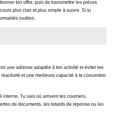
tionner ton offre, puis de transmettre les pièces
urs plus clair et plus simple à suivre. Si tu
ormalités inutiles.
sir une adresse adaptée à ton activité et éviter les
réactivité et une meilleure capacité à te concentrer
 interne. Tu sais où arrivent tes courriers,
 pertes de documents, les retards de réponse ou les