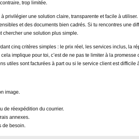
contraire, trop limitée.
privilégier une solution claire, transparente et facile à utiliser
ibles et des documents bien cadrés. Si tu rencontres une diffi
ut chercher une solution plus simple.
t cinq critères simples : le prix réel, les services inclus, la répu
 cela implique pour toi, c’est de ne pas te limiter à la promesse
 utiles sont facturées à part ou si le service client est difficile 
on image.
u de réexpédition du courrier.
frais annexes.
as de besoin.