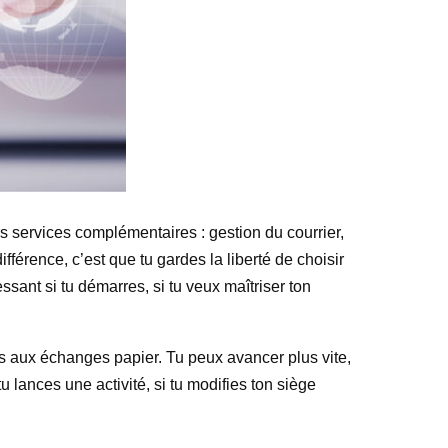
s services complémentaires : gestion du courrier,
férence, c’est que tu gardes la liberté de choisir
ssant si tu démarres, si tu veux maîtriser ton
és aux échanges papier. Tu peux avancer plus vite,
u lances une activité, si tu modifies ton siège