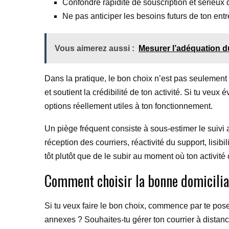
Confondre rapidité de souscription et sérieux d
Ne pas anticiper les besoins futurs de ton entr
Vous aimerez aussi :
Mesurer l’adéquation du
Dans la pratique, le bon choix n’est pas seulement c
et soutient la crédibilité de ton activité. Si tu veu
options réellement utiles à ton fonctionnement.
Un piège fréquent consiste à sous-estimer le suivi ap
réception des courriers, réactivité du support, lisib
tôt plutôt que de le subir au moment où ton activit
Comment choisir la bonne domicilia
Si tu veux faire le bon choix, commence par te pos
annexes ? Souhaites-tu gérer ton courrier à distanc