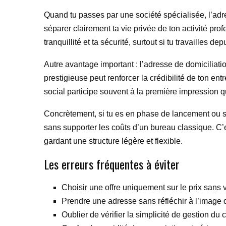
Quand tu passes par une société spécialisée, l’adres
séparer clairement ta vie privée de ton activité prof
tranquillité et ta sécurité, surtout si tu travailles 
Autre avantage important : l’adresse de domicilia
prestigieuse peut renforcer la crédibilité de ton ent
social participe souvent à la première impression qu
Concrètement, si tu es en phase de lancement ou si 
sans supporter les coûts d’un bureau classique. C’e
gardant une structure légère et flexible.
Les erreurs fréquentes à éviter
Choisir une offre uniquement sur le prix sans vé
Prendre une adresse sans réfléchir à l’image qu
Oublier de vérifier la simplicité de gestion du