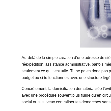
Au-delà de la simple création d’une adresse de sièg
réexpédition, assistance administrative, parfois mêm
seulement ce qui t’est utile. Tu ne paies donc pas p
budget ou si tu fonctionnes avec une structure légè
Concrètement, la domiciliation dématérialisée t’évi
avec une procédure souvent plus fluide qu’en circuit
social ou si tu veux centraliser tes démarches sans 