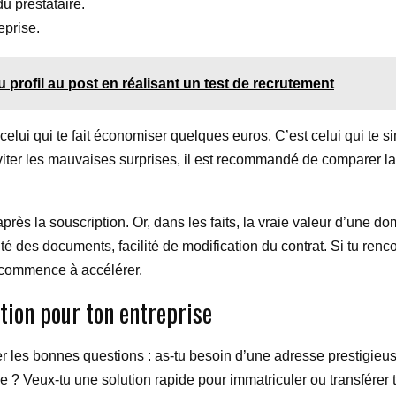
u prestataire.
eprise.
 profil au post en réalisant un test de recrutement
elui qui te fait économiser quelques euros. C’est celui qui te si
x éviter les mauvaises surprises, il est recommandé de comparer la 
rès la souscription. Or, dans les faits, la vraie valeur d’une domi
ilité des documents, facilité de modification du contrat. Si tu re
é commence à accélérer.
tion pour ton entreprise
er les bonnes questions : as-tu besoin d’une adresse prestigieus
e ? Veux-tu une solution rapide pour immatriculer ou transférer 