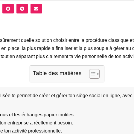
 sûrement quelle solution choisir entre la procédure classique et
en place, la plus rapide à finaliser et la plus souple à gérer au 
out en séparant plus clairement ta vie personnelle de ton activi
Table des matières
lisée te permet de créer et gérer ton siège social en ligne, avec
ous et les échanges papier inutiles.
ton entreprise a réellement besoin.
 ton activité professionnelle.