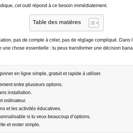
dique, cet outil répond à ce besoin immédiatement.
Table des matières
tallation, pas de compte à créer, pas de réglage compliqué. Dans le
ge une chose essentielle : tu peux transformer une décision bana
nner en ligne simple, gratuit et rapide à utiliser.
idement entre plusieurs options.
ns installation.
t ordinateur.
ns et les activités éducatives.
sonnalisable si tu veux beaucoup d’options.
ite et rester simple.