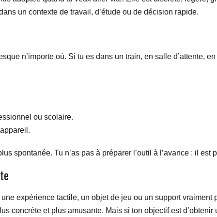
e dans un contexte de travail, d’étude ou de décision rapide.
presque n’importe où. Si tu es dans un train, en salle d’attente, 
essionnel ou scolaire.
appareil.
plus spontanée. Tu n’as pas à préparer l’outil à l’avance : il est
nte
 une expérience tactile, un objet de jeu ou un support vraiment
us concrète et plus amusante. Mais si ton objectif est d’obtenir 