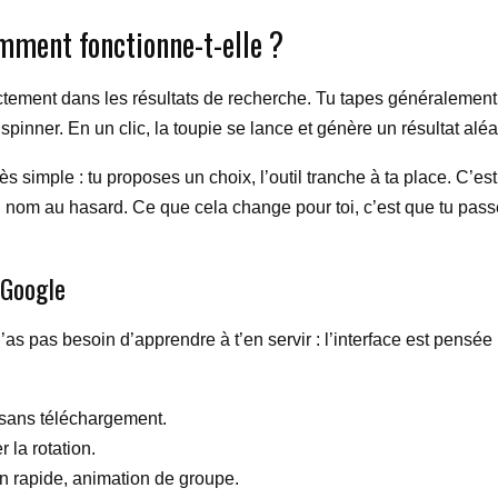
omment fonctionne-t-elle ?
directement dans les résultats de recherche. Tu tapes généralem
inner. En un clic, la toupie se lance et génère un résultat aléa
s simple : tu proposes un choix, l’outil tranche à ta place. C’est 
n nom au hasard. Ce que cela change pour toi, c’est que tu pass
e Google
 Tu n’as pas besoin d’apprendre à t’en servir : l’interface est p
, sans téléchargement.
r la rotation.
ion rapide, animation de groupe.