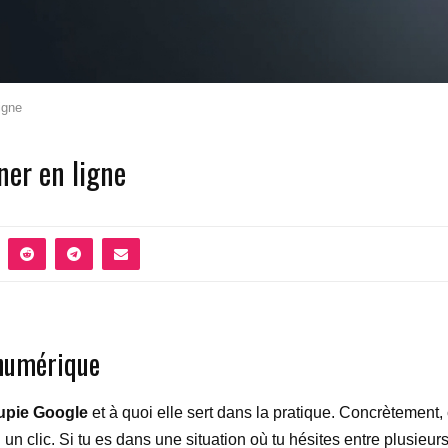
igne
ner en ligne
 numérique
upie Google
et à quoi elle sert dans la pratique. Concrètement,
n clic. Si tu es dans une situation où tu hésites entre plusieurs