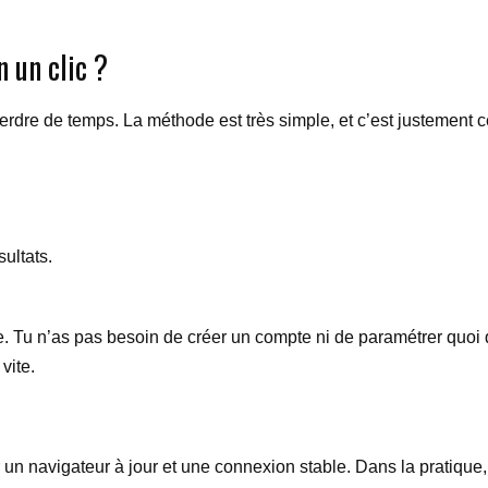
 un clic ?
e de temps. La méthode est très simple, et c’est justement ce qui f
sultats.
age. Tu n’as pas besoin de créer un compte ni de paramétrer quo
vite.
ser un navigateur à jour et une connexion stable. Dans la pratiqu