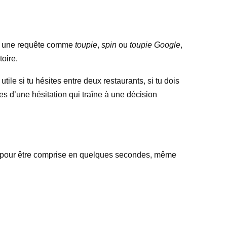
ent une requête comme
toupie
,
spin
ou
toupie Google
,
toire.
utile si tu hésites entre deux restaurants, si tu dois
es d’une hésitation qui traîne à une décision
ensée pour être comprise en quelques secondes, même