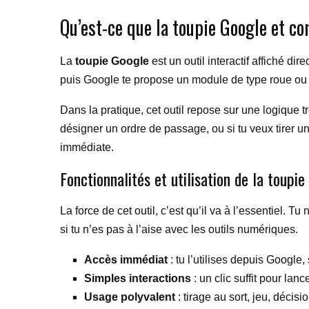
Qu’est-ce que la toupie Google et c
La
toupie Google
est un outil interactif affiché 
puis Google te propose un module de type roue ou sp
Dans la pratique, cet outil repose sur une logique trè
désigner un ordre de passage, ou si tu veux tirer u
immédiate.
Fonctionnalités et utilisation de la toupi
La force de cet outil, c’est qu’il va à l’essentiel.
si tu n’es pas à l’aise avec les outils numériques.
Accès immédiat
: tu l’utilises depuis Google
Simples interactions
: un clic suffit pour lance
Usage polyvalent
: tirage au sort, jeu, décis