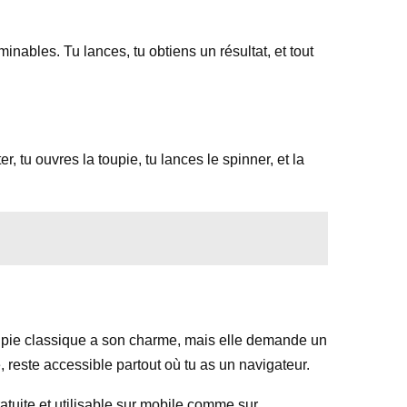
inables. Tu lances, tu obtiens un résultat, et tout
, tu ouvres la toupie, tu lances le spinner, et la
 toupie classique a son charme, mais elle demande un
, reste accessible partout où tu as un navigateur.
ratuite et utilisable sur mobile comme sur