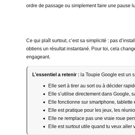
ordre de passage ou simplement faire une pause lu
Ce qui plaît surtout, c’est sa simplicité : pas d’ins
obtiens un résultat instantané. Pour toi, cela chan
engageant.
L’essentiel a retenir :
la Toupie Google est un spi
Elle sert à tirer au sort ou à décider rap
Elle s’utilise directement dans Google, sa
Elle fonctionne sur smartphone, tablette e
Elle est pratique pour les jeux, les réunio
Elle ne remplace pas une vraie roue per
Elle est surtout utile quand tu veux aller v