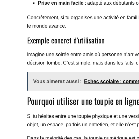
Prise en main facile
: adapté aux débutants c
Concrètement, si tu organises une activité en famille
le monde avance.
Exemple concret d’utilisation
Imagine une soirée entre amis où personne n’arrive à 
décision tombe. C’est simple, mais dans les faits, c’es
Vous aimerez aussi :
Echec scolaire : comme
Pourquoi utiliser une toupie en lign
Si tu hésites entre une toupie physique et une vers
objet, un espace, parfois un entretien, et elle n’es
Dans la majorité des cas, la toupie numérique est pl